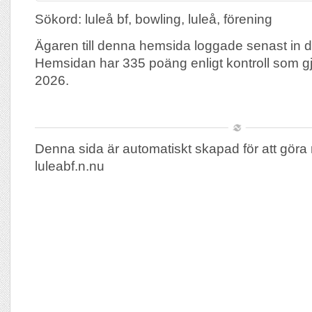
Sökord: luleå bf, bowling, luleå, förening
Ägaren till denna hemsida loggade senast in
Hemsidan har 335 poäng enligt kontroll som g
2026.
Denna sida är automatiskt skapad för att göra 
luleabf.n.nu