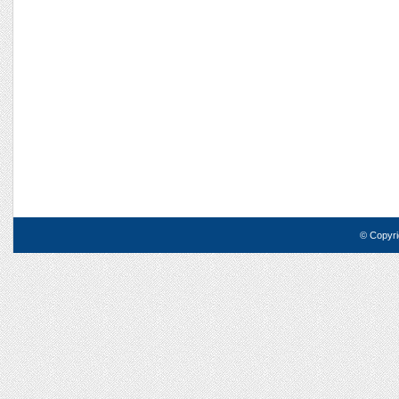
© Copyri