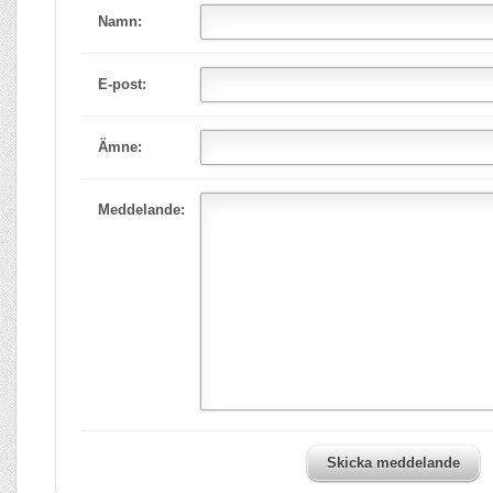
Namn:
E-post:
Ämne:
Meddelande:
Skicka meddelande