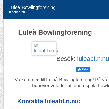
Luleå Bowlingförening
luleabf.n.nu
Luleå Bowlingförening
Besök:
luleabf.n.nu
Välkommen till Luleå Bowlingförening! På vår 
behöver veta för att börja spela bow
Kontakta luleabf.n.nu: