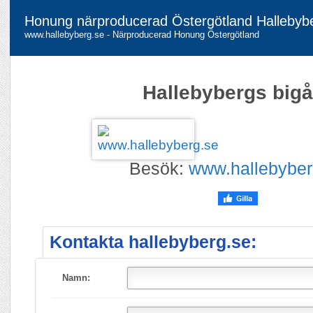
Honung närproducerad Östergötland Hallebybe
www.hallebyberg.se - Närproducerad Honung Östergötland
Hallebybergs bigå
Besök:
www.hallebyber
Kontakta hallebyberg.se:
Namn: