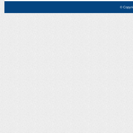
© Copyri