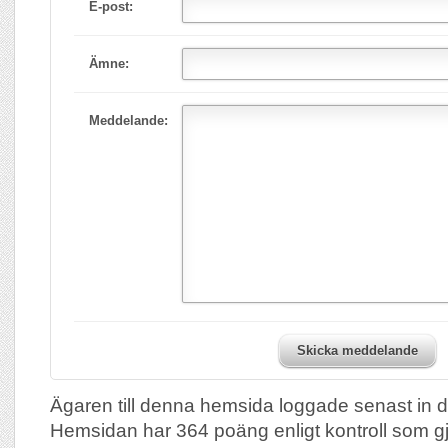
E-post:
Ämne:
Meddelande:
Skicka meddelande
Ägaren till denna hemsida loggade senast in 
Hemsidan har 364 poäng enligt kontroll som g