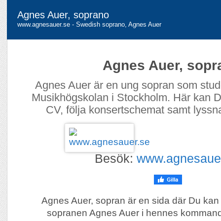
Agnes Auer, soprano
www.agnesauer.se - Swedish soprano, Agnes Auer
Agnes Auer, sopr
Agnes Auer är en ung sopran som stude
Musikhögskolan i Stockholm. Här kan D
CV, följa konsertschemat samt lyssn
Besök:
www.agnesaue
Agnes Auer, sopran är en sida där Du kan
sopranen Agnes Auer i hennes kommand