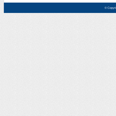
© Copyri