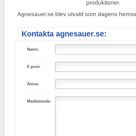
produktioner.
Agnesauer.se blev utvald som dagens hems
Kontakta agnesauer.se:
Namn:
E-post:
Ämne:
Meddelande: