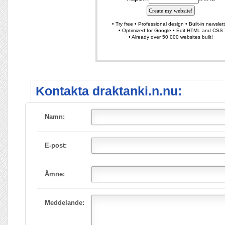
Kontakta draktanki.n.nu:
Namn:
E-post:
Ämne:
Meddelande: