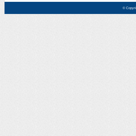
© Copyri