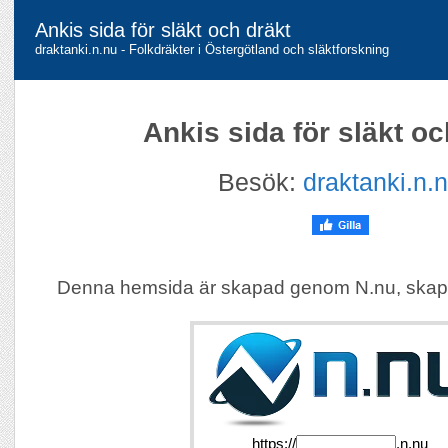
Ankis sida för släkt och dräkt
draktanki.n.nu - Folkdräkter i Östergötland och släktforskning
Ankis sida för släkt oc
Besök:
draktanki.n.
Denna hemsida är skapad genom N.nu, skap