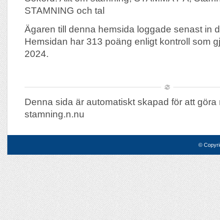
STAMNING och tal
Ägaren till denna hemsida loggade senast in 
Hemsidan har 313 poäng enligt kontroll som g
2024.
Denna sida är automatiskt skapad för att göra 
stamning.n.nu
© Copyri