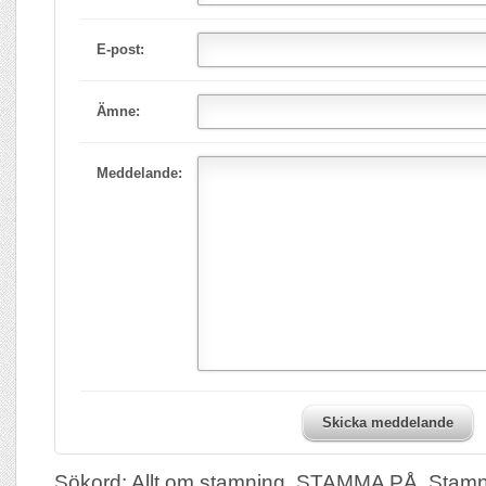
E-post:
Ämne:
Meddelande:
Skicka meddelande
Sökord: Allt om stamning, STAMMA PÅ, Stamni