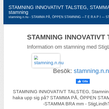
STAMNING INNOVATIVT TALSTEG, STAMMA 
stamning
stamning.n.nu - STAMMA PÅ, ÖPPEN STAMNING ---T E R A P I --- 
STAMNING INNOVATIVT
Information om stamning med StigL
Besök:
stamning.n.
STAMNING INNOVATIVT TALSTEG, Stamning ä
haka upp sig på? STAMMA PÅ, ÖPPEN STAMNI
-STAMMA BRA mm - StigLindhT