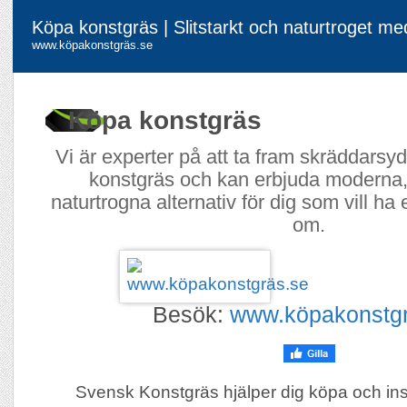
Köpa konstgräs | Slitstarkt och naturtroget me
www.köpakonstgräs.se
Köpa konstgräs
Vi är experter på att ta fram skräddarsy
konstgräs och kan erbjuda moderna, 
naturtrogna alternativ för dig som vill ha e
om.
Besök:
www.köpakonstgr
Svensk Konstgräs hjälper dig köpa och ins