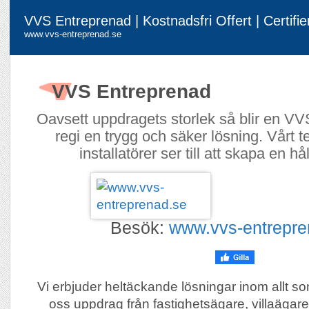
VVS Entreprenad | Kostnadsfri Offert | Certifier
www.vvs-entreprenad.se
VVS Entreprenad
Oavsett uppdragets storlek så blir en VV
regi en trygg och säker lösning. Vårt 
installatörer ser till att skapa en hå
Besök:
www.vvs-entrepre
Vi erbjuder heltäckande lösningar inom allt so
oss uppdrag från fastighetsägare, villaägare