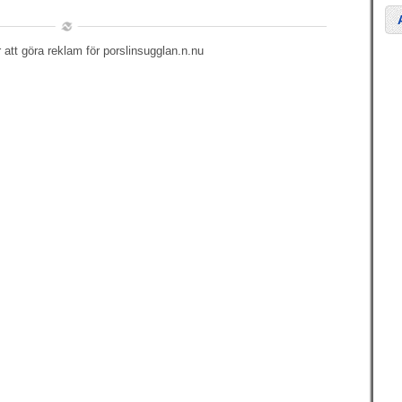
att göra reklam för porslinsugglan.n.nu