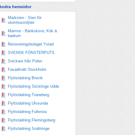
Andra hemsidor
Marksten - Sten för
utomhusmiljöer
Marmor - Bänkskivor, Kök &
badrum
Renoveringsbolaget Ystad
SVENSK FÖNSTERPUTS
Snickare från Polen
Fasadtvätt Stockholm
Flyttstädning Brevik
Flyttstädning Sticklinge Udde
Flyttstädning Traneberg
Flyttstädning Ulvsunda
Flyttstädning Fullersta
Flyttstädning Flemingsberg
Flyttstädning Snättringe