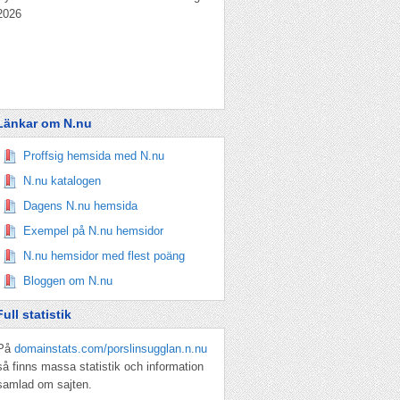
2026
Länkar om N.nu
Proffsig hemsida med N.nu
N.nu katalogen
Dagens N.nu hemsida
Exempel på N.nu hemsidor
N.nu hemsidor med flest poäng
Bloggen om N.nu
Full statistik
På
domainstats.com/porslinsugglan.n.nu
så finns massa statistik och information
samlad om sajten.