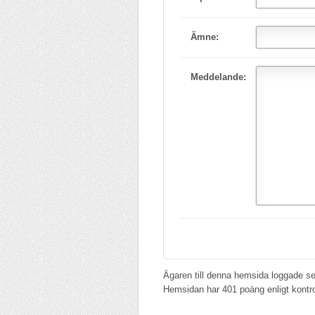
Ämne:
Meddelande:
Ägaren till denna hemsida loggade se
Hemsidan har 401 poäng enligt kontr