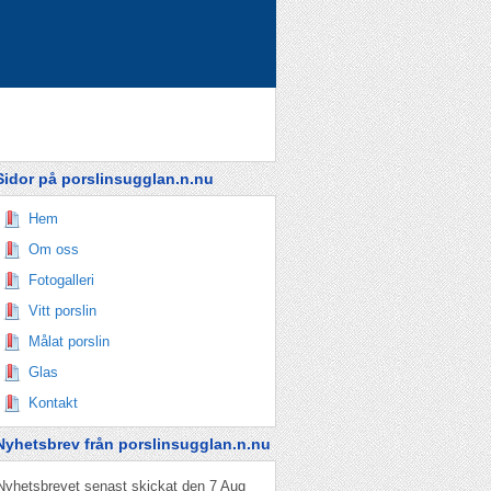
Sidor på porslinsugglan.n.nu
Hem
Om oss
Fotogalleri
Vitt porslin
Målat porslin
Glas
Kontakt
Nyhetsbrev från porslinsugglan.n.nu
Nyhetsbrevet senast skickat den 7 Aug