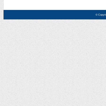
© Copyri