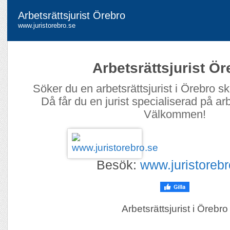
Arbetsrättsjurist Örebro
www.juristorebro.se
Arbetsrättsjurist Ör
Söker du en arbetsrättsjurist i Örebro s
Då får du en jurist specialiserad på arb
Välkommen!
Besök:
www.juristorebr
Arbetsrättsjurist i Örebro