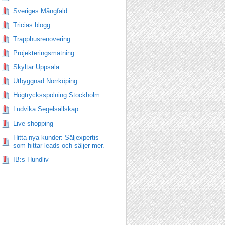
Sveriges Mångfald
Tricias blogg
Trapphusrenovering
Projekteringsmätning
Skyltar Uppsala
Utbyggnad Norrköping
Högtrycksspolning Stockholm
Ludvika Segelsällskap
Live shopping
Hitta nya kunder: Säljexpertis
som hittar leads och säljer mer.
IB:s Hundliv