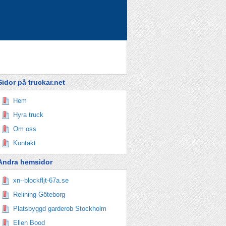
Sidor på truckar.net
Hem
Hyra truck
Om oss
Kontakt
Andra hemsidor
xn--blockfljt-67a.se
Relining Göteborg
Platsbyggd garderob Stockholm
Ellen Bood