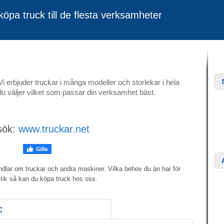
öpa truck till de flesta verksamheter
Vi erbjuder truckar i många modeller och storlekar i hela
du väljer vilket som passar din verksamhet bäst.
sök:
www.truckar.net
andlar om truckar och andra maskiner. Vilka behov du än har för
stik så kan du köpa truck hos oss.
: