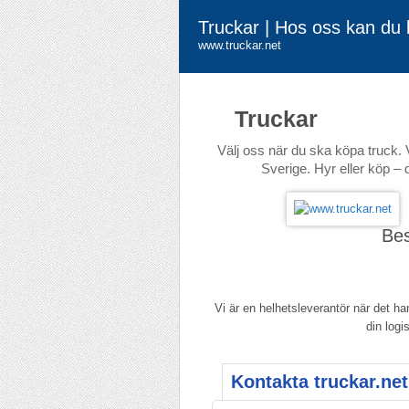
Truckar | Hos oss kan du k
www.truckar.net
Truckar
Välj oss när du ska köpa truck. 
Sverige. Hyr eller köp – 
Be
Vi är en helhetsleverantör när det h
din logi
Kontakta truckar.net