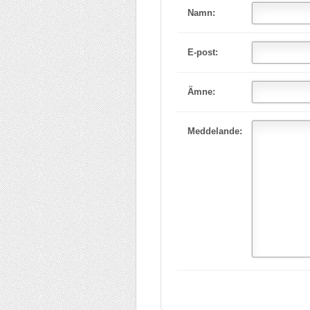
Namn:
E-post:
Ämne:
Meddelande: