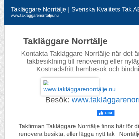
Takläggare Norrtälje | Svenska Kvalitets Tak AB
www.takläggarenorrtälje.nu
Takläggare Norrtälje
Kontakta Takläggare Norrtälje när det är 
takbesiktning till renovering eller nyl
Kostnadsfritt hembesök och bindnin
Besök:
www.takläggarenorr
Takfirman Takläggare Norrtälje finns här för di
renovera besikta, eller lägga nytt tak i Norrtälj