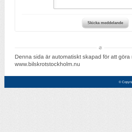
Skicka meddelande
Denna sida är automatiskt skapad för att göra 
www.bilskrotstockholm.nu
© Copyri