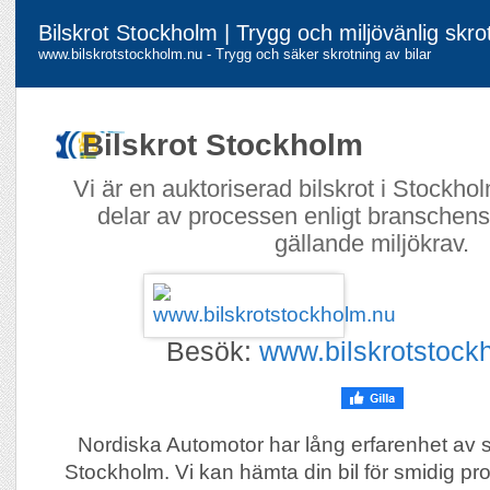
Bilskrot Stockholm | Trygg och miljövänlig skrot
www.bilskrotstockholm.nu - Trygg och säker skrotning av bilar
Bilskrot Stockholm
Vi är en auktoriserad bilskrot i Stockho
delar av processen enligt branschens 
gällande miljökrav.
Besök:
www.bilskrotstock
Nordiska Automotor har lång erfarenhet av sm
Stockholm. Vi kan hämta din bil för smidig pr