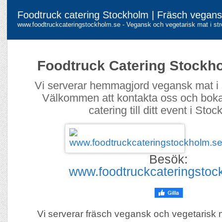
Foodtruck catering Stockholm | Fräsch vegans
www.foodtruckcateringstockholm.se - Vegansk och vegetarisk mat i str
Foodtruck Catering Stockh
Vi serverar hemmagjord vegansk mat i 
Välkommen att kontakta oss och bok
catering till ditt event i Sto
Besök:
www.foodtruckcateringstoc
Vi serverar fräsch vegansk och vegetarisk m