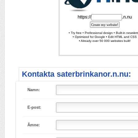
Kontakta saterbrinkanor.n.nu:
Namn:
E-post:
Ämne: