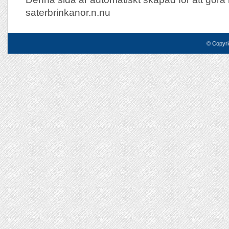
saterbrinkanor.n.nu
© Copyri