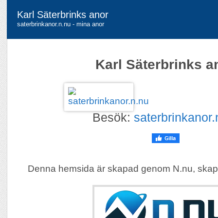
Karl Säterbrinks anor
saterbrinkanor.n.nu - mina anor
Karl Säterbrinks a
Besök:
saterbrinkanor.
Denna hemsida är skapad genom N.nu, skap