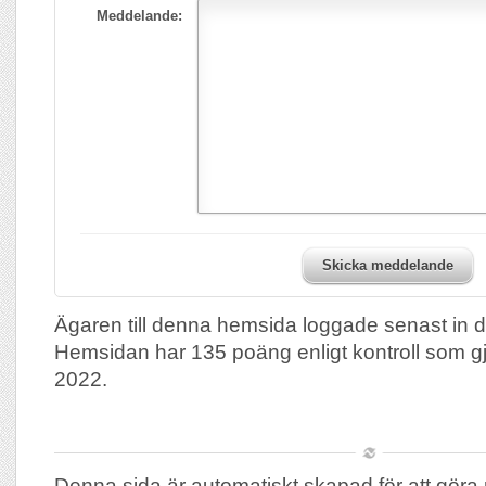
Meddelande:
Skicka meddelande
Ägaren till denna hemsida loggade senast in 
Hemsidan har 135 poäng enligt kontroll som 
2022.
Denna sida är automatiskt skapad för att göra 