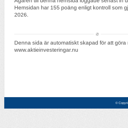
Ägaren till denna hemsida loggade senast in 
Hemsidan har 155 poäng enligt kontroll som g
2026.
Denna sida är automatiskt skapad för att göra 
www.aktieinvesteringar.nu
© Copyri