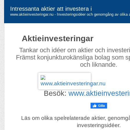
Intressanta aktier att investera i
www.aktieinvesteringar.nu - Investeringsidéer och genomgång av olika a
Aktieinvesteringar
Tankar och idéer om aktier och investeri
Främst konjunkturokänsliga bolag som sp
och liknande.
Besök:
www.aktieinvesteri
Läs om olika spelrelaterade aktier, genomg
investeringsidéer.