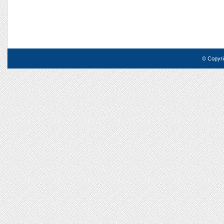
© Copyri