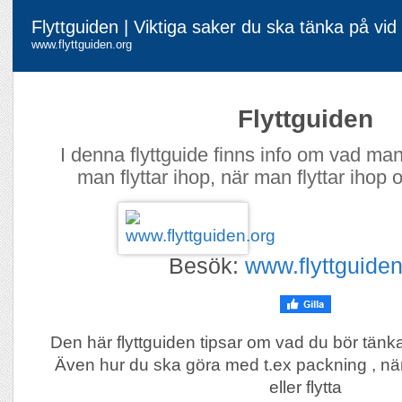
Flyttguiden | Viktiga saker du ska tänka på vid e
www.flyttguiden.org
Flyttguiden
I denna flyttguide finns info om vad ma
man flyttar ihop, när man flyttar ihop
Besök:
www.flyttguiden
Den här flyttguiden tipsar om vad du bör tänka
Även hur du ska göra med t.ex packning , när du
eller flytta