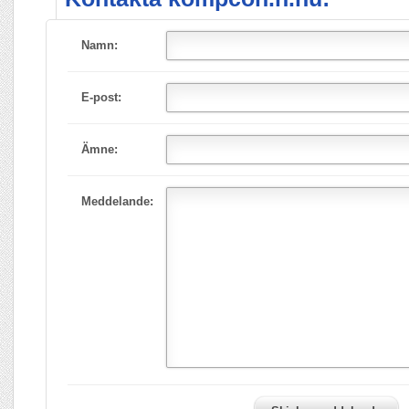
Namn:
E-post:
Ämne:
Meddelande: