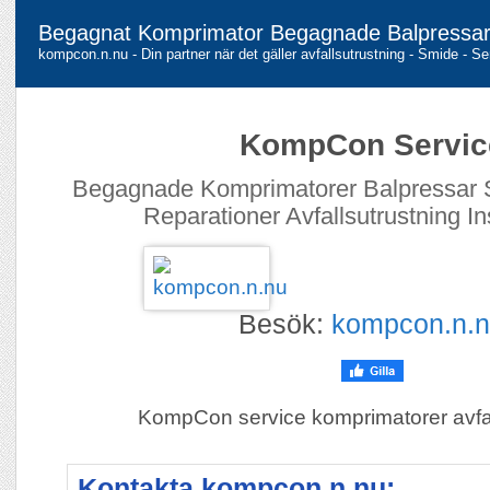
Begagnat Komprimator Begagnade Balpressa
kompcon.n.nu - Din partner när det gäller avfallsutrustning - Smide - Se
KompCon Servic
Begagnade Komprimatorer Balpressar S
Reparationer Avfallsutrustning Ins
Besök:
kompcon.n.
KompCon service komprimatorer avfal
Kontakta kompcon.n.nu: