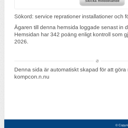
Skicka meddelande
Sökord: service reprationer installationer och f
Ägaren till denna hemsida loggade senast in 
Hemsidan har 342 poäng enligt kontroll som g
2026.
Denna sida är automatiskt skapad för att göra 
kompcon.n.nu
© Copyri