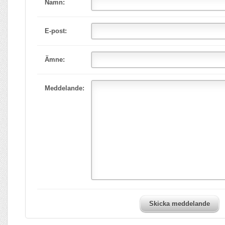
Namn:
E-post:
Ämne:
Meddelande:
Skicka meddelande