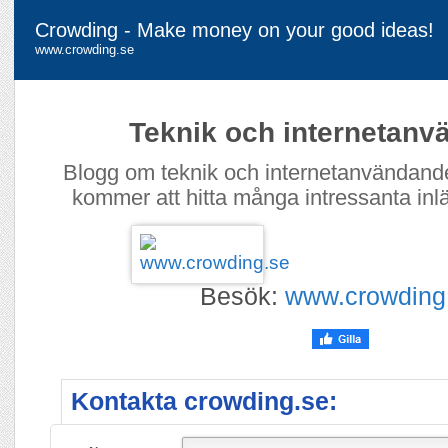
Crowding - Make money on your good ideas!
www.crowding.se
Teknik och internetan
Blogg om teknik och internetanvändande
kommer att hitta många intressanta inl
Besök:
www.crowding
Kontakta crowding.se: