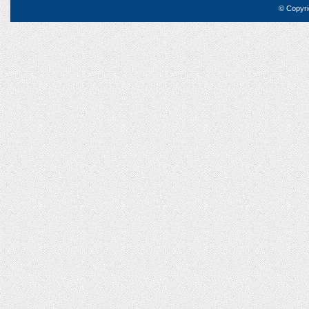
© Copyri