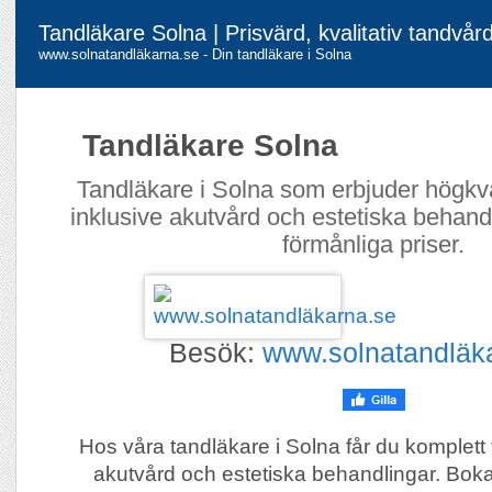
Tandläkare Solna | Prisvärd, kvalitativ tandvår
www.solnatandläkarna.se - Din tandläkare i Solna
Tandläkare Solna
Tandläkare i Solna som erbjuder högkval
inklusive akutvård och estetiska behandli
förmånliga priser.
Besök:
www.solnatandläk
Hos våra tandläkare i Solna får du komplett 
akutvård och estetiska behandlingar. Boka