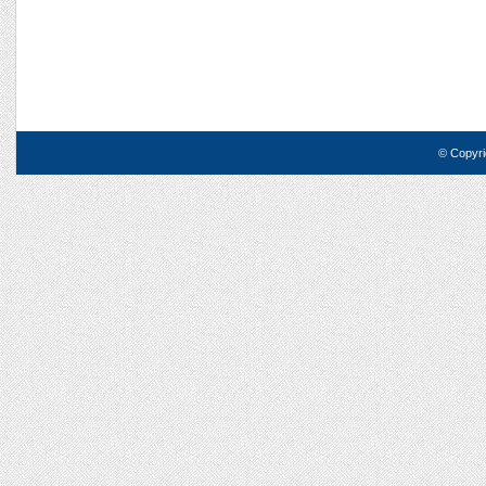
© Copyri