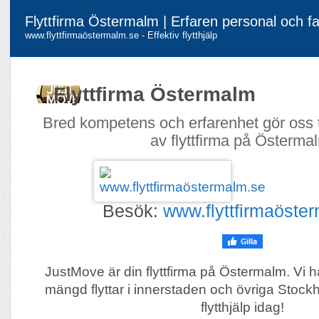
Flyttfirma Östermalm | Erfaren personal och fa
www.flyttfirmaöstermalm.se - Effektiv flytthjälp
Flyttfirma Östermalm
Bred kompetens och erfarenhet gör oss ti
av flyttfirma på Österma
Besök:
www.flyttfirmaöste
JustMove är din flyttfirma på Östermalm. Vi h
mängd flyttar i innerstaden och övriga Stoc
flytthjälp idag!