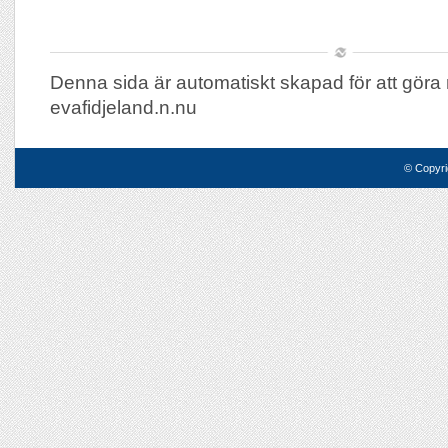
Denna sida är automatiskt skapad för att göra 
evafidjeland.n.nu
© Copyri