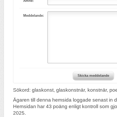
Ämne:
Meddelande:
Skicka meddelande
Sökord: glaskonst, glaskonstnär, konstnär, po
Ägaren till denna hemsida loggade senast in d
Hemsidan har 43 poäng enligt kontroll som gj
2025.