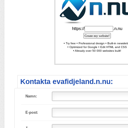
Kontakta evafidjeland.n.nu:
Namn:
E-post: