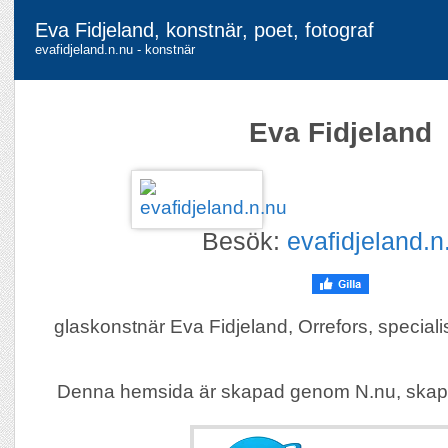
Eva Fidjeland, konstnär, poet, fotograf
evafidjeland.n.nu - konstnär
Eva Fidjeland
Besök:
evafidjeland.n
glaskonstnär Eva Fidjeland, Orrefors, speciali
Denna hemsida är skapad genom N.nu, skap