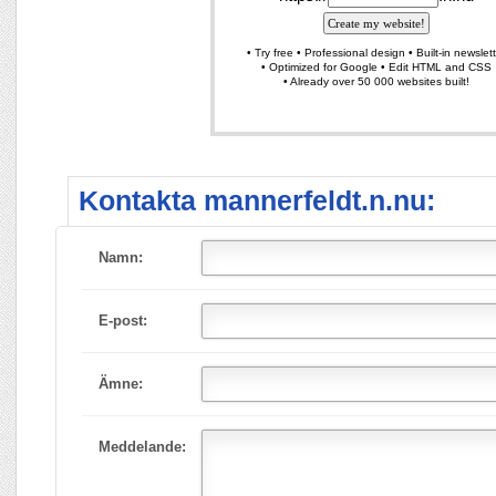
Kontakta mannerfeldt.n.nu:
Namn:
E-post:
Ämne:
Meddelande: