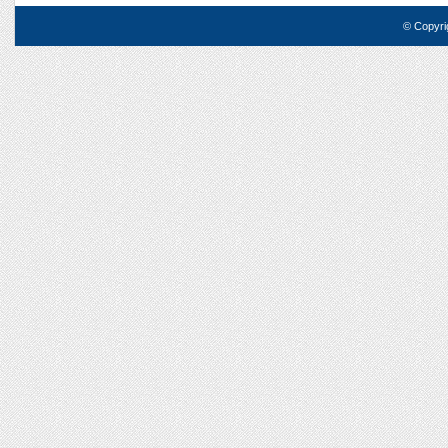
© Copyri