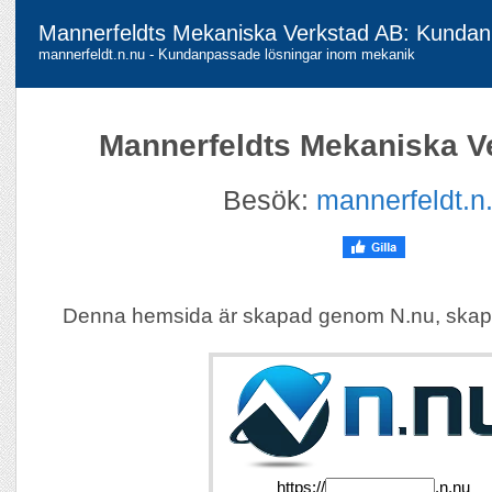
Mannerfeldts Mekaniska Verkstad AB: Kundan
mannerfeldt.n.nu - Kundanpassade lösningar inom mekanik
Mannerfeldts Mekaniska V
Besök:
mannerfeldt.n
Denna hemsida är skapad genom N.nu, skap