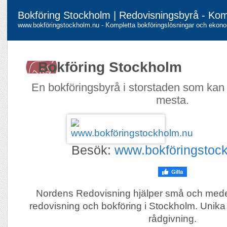
Bokföring Stockholm | Redovisningsbyrå - Kom
www.bokföringstockholm.nu - Kompletta bokföringslösningar och ekono
Bokföring Stockholm
En bokföringsbyrå i storstaden som kan h
mesta.
Besök:
www.bokföringstoc
Nordens Redovisning hjälper små och mede
redovisning och bokföring i Stockholm. Unika
rådgivning.