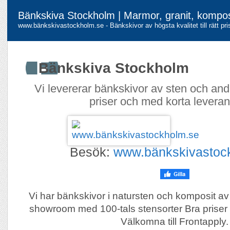
Bänkskiva Stockholm | Marmor, granit, kompos
www.bänkskivastockholm.se - Bänkskivor av högsta kvalitet till rätt pri
Bänkskiva Stockholm
Vi levererar bänkskivor av sten och andra
priser och med korta leveran
Besök:
www.bänkskivastoc
Vi har bänkskivor i natursten och komposit av 
showroom med 100-tals stensorter Bra priser
Välkomna till Frontapply.