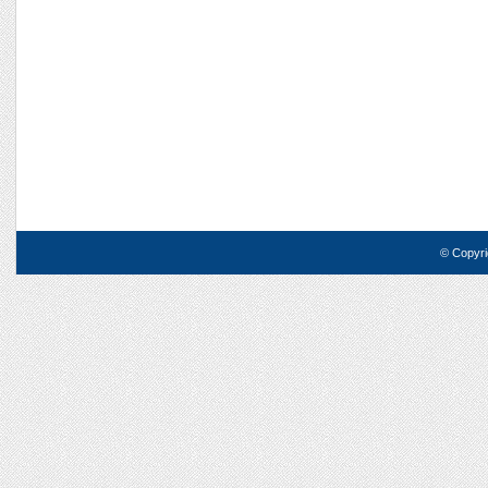
© Copyri