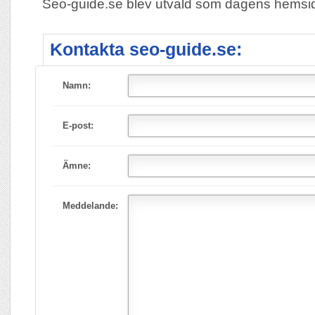
Seo-guide.se blev utvald som dagens hems
Kontakta seo-guide.se:
Namn:
E-post:
Ämne:
Meddelande: