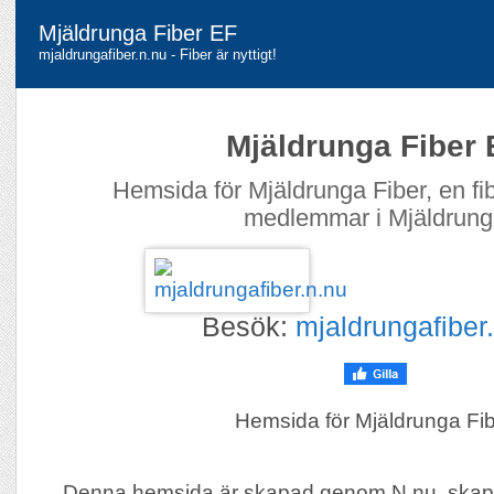
Mjäldrunga Fiber EF
mjaldrungafiber.n.nu - Fiber är nyttigt!
Mjäldrunga Fiber 
Hemsida för Mjäldrunga Fiber, en fib
medlemmar i Mjäldrun
Besök:
mjaldrungafiber
Hemsida för Mjäldrunga Fi
Denna hemsida är skapad genom N.nu, skap