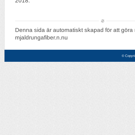
2018.
Denna sida är automatiskt skapad för att göra 
mjaldrungafiber.n.nu
© Copyri