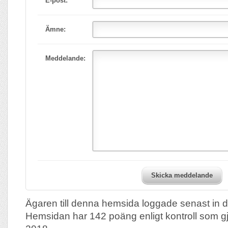
E-post:
Ämne:
Meddelande:
Skicka meddelande
Ägaren till denna hemsida loggade senast in d
Hemsidan har 142 poäng enligt kontroll som g