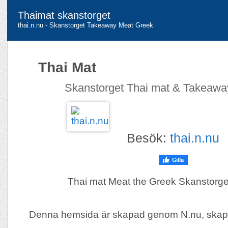
Thaimat skanstorget
thai.n.nu - Skanstorget Takeaway Meat Greek
Thai Mat
Skanstorget Thai mat & Takeawa
Besök:
thai.n.nu
Thai mat Meat the Greek Skanstorg
Denna hemsida är skapad genom N.nu, skap