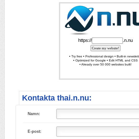
Kontakta thai.n.nu:
Namn:
E-post: