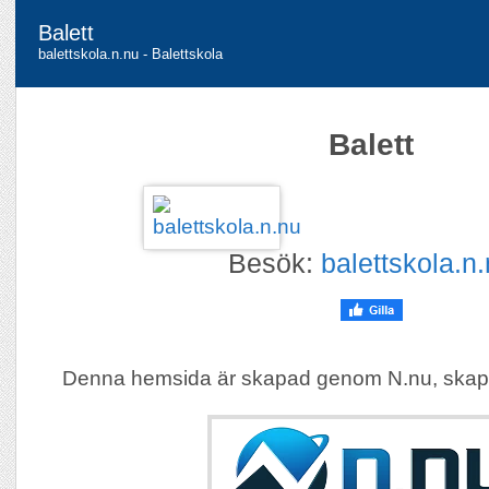
Balett
balettskola.n.nu - Balettskola
Balett
Besök:
balettskola.n
Denna hemsida är skapad genom N.nu, skap