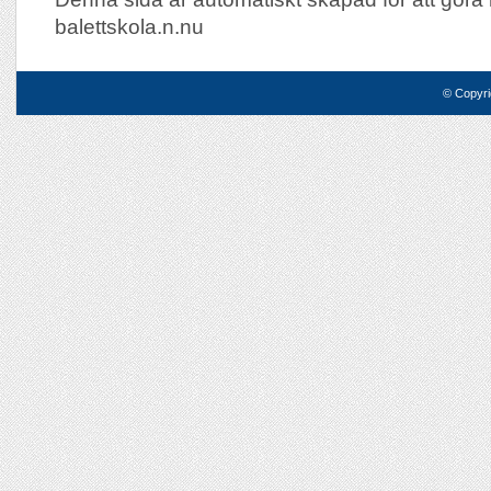
balettskola.n.nu
© Copyri