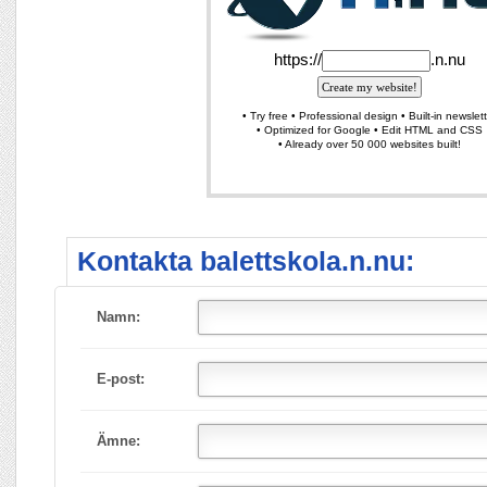
Kontakta balettskola.n.nu:
Namn:
E-post:
Ämne: