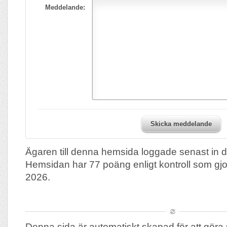
Meddelande:
Skicka meddelande
Ägaren till denna hemsida loggade senast in 
Hemsidan har 77 poäng enligt kontroll som gj
2026.
Denna sida är automatiskt skapad för att göra 