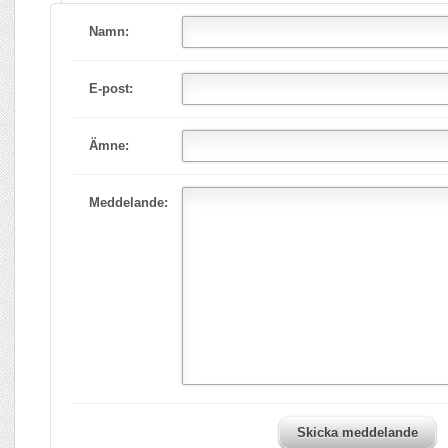
Namn:
E-post:
Ämne:
Meddelande:
Skicka meddelande