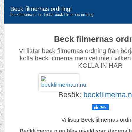
Beck filmernas ordning!
beckfilmerna.n.nu - Listar beck filmernas ordning!
Beck filmernas ord
Vi listar beck filmernas ordning från börja
kolla beck filmerna men vet inte i vilke
KOLLA IN HÄR
Besök:
beckfilmerna.n
Vi listar Beck filmernas ordn
Beckfilmerna.n.nu blev utvald som dagens