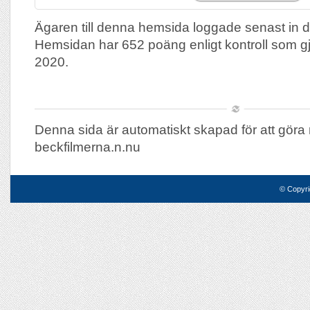
Ägaren till denna hemsida loggade senast in 
Hemsidan har 652 poäng enligt kontroll som g
2020.
Denna sida är automatiskt skapad för att göra 
beckfilmerna.n.nu
© Copyri