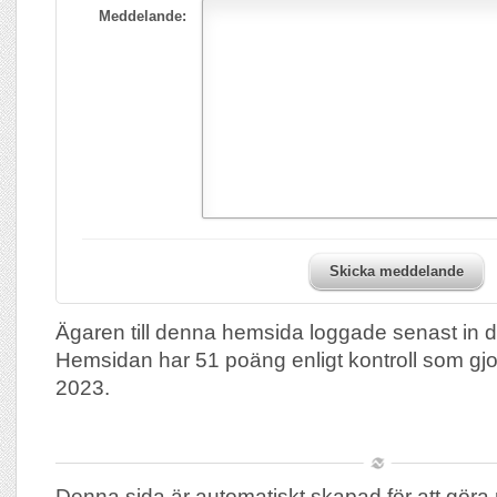
Meddelande:
Skicka meddelande
Ägaren till denna hemsida loggade senast in 
Hemsidan har 51 poäng enligt kontroll som gj
2023.
Denna sida är automatiskt skapad för att göra 