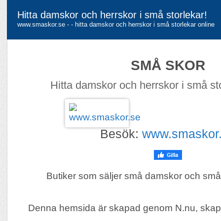
Hitta damskor och herrskor i små storlekar!
www.smaskor.se - - hitta damskor och herrskor i små storlekar online
SMÅ SKOR
Hitta damskor och herrskor i små sto
Besök:
www.smaskor
Butiker som säljer små damskor och små 
Denna hemsida är skapad genom N.nu, skap