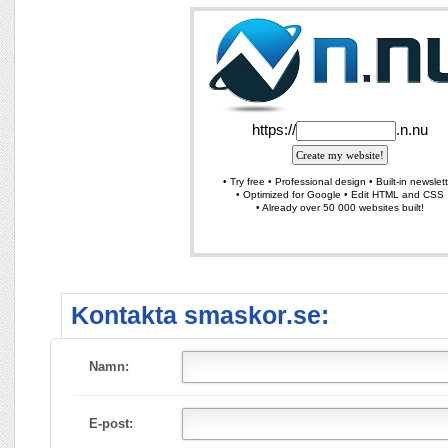
Kontakta smaskor.se:
Namn:
E-post: