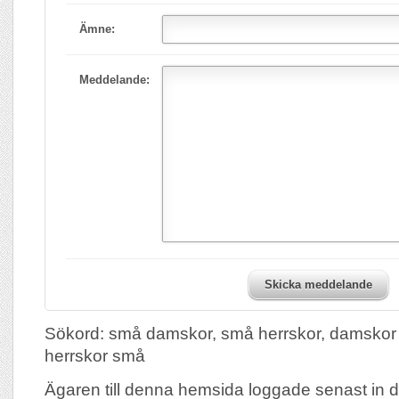
Ämne:
Meddelande:
Skicka meddelande
Sökord: små damskor, små herrskor, damskor 
herrskor små
Ägaren till denna hemsida loggade senast in 