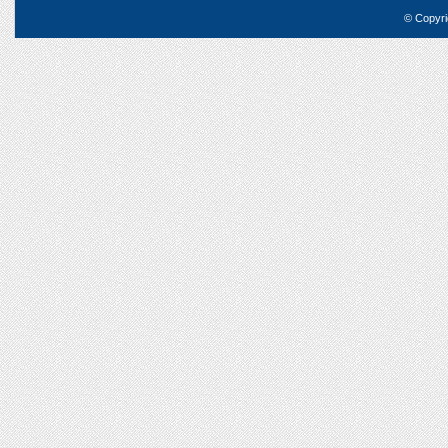
© Copyri