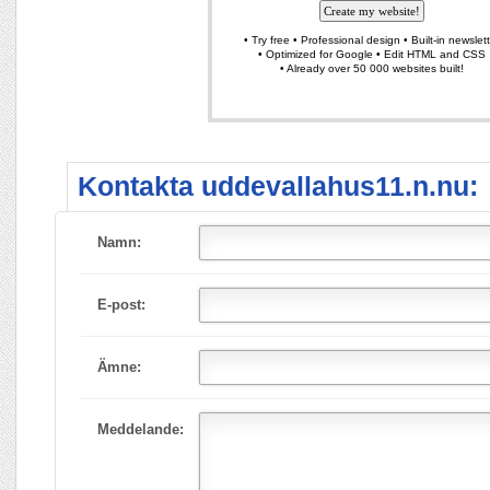
Kontakta uddevallahus11.n.nu:
Namn:
E-post:
Ämne:
Meddelande: