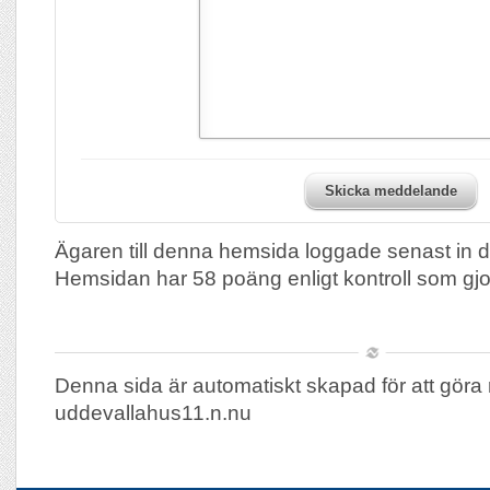
Skicka meddelande
Ägaren till denna hemsida loggade senast in 
Hemsidan har 58 poäng enligt kontroll som gj
Denna sida är automatiskt skapad för att göra 
uddevallahus11.n.nu