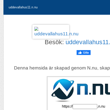
uddevallahus11.n.nu
Besök:
uddevallahus11
Denna hemsida är skapad genom N.nu, skap