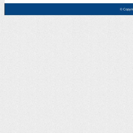
© Copyri