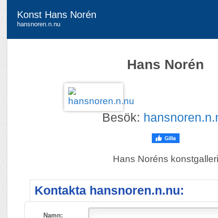
Konst Hans Norén
hansnoren.n.nu
Hans Norén
Besök:
hansnoren.n.
Hans Noréns konstgaller
Kontakta hansnoren.n.nu:
Namn: