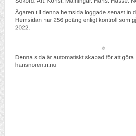
Sökord: Art, Konst, Målningar, Hans, Hasse, N
Ägaren till denna hemsida loggade senast in
Hemsidan har 256 poäng enligt kontroll som g
2022.
Denna sida är automatiskt skapad för att göra 
hansnoren.n.nu