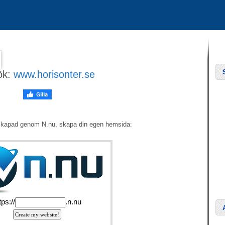
ök:
www.horisonter.se
skapad genom N.nu, skapa din egen hemsida: