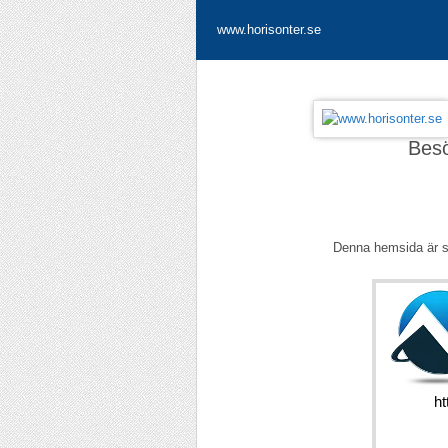
www.horisonter.se
Bes
Denna hemsida är 