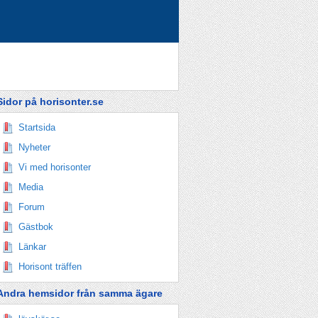
Sidor på horisonter.se
Startsida
Nyheter
Vi med horisonter
Media
Forum
Gästbok
Länkar
Horisont träffen
Andra hemsidor från samma ägare