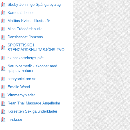
Skoby Jönninge Spånga byalag
Kameratillbehör
Mattias Kvick - Illustratör
Mias Trädgårdsbutik
Dansbandet Jonzons
SPORTFISKE I
STENGÅRDSHULTASJÖNS FVO
skinnskattebergs plåt
Naturkosmetik - skönhet med
hjälp av naturen
henrysnickare.se
Emelie Wood
Vimmerbybladet
Rean Thai Massage Ängelholm
Korsetten Sexiga underkläder
m-ski.se