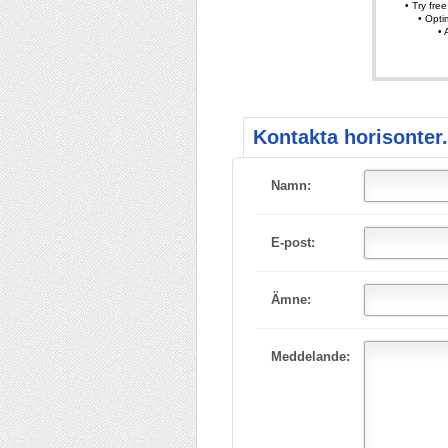
Kontakta horisonter.
Namn:
E-post:
Ämne:
Meddelande: