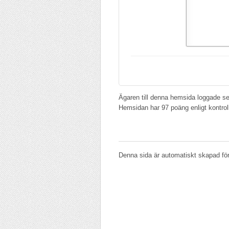
Ägaren till denna hemsida loggade s
Hemsidan har 97 poäng enligt kontro
Denna sida är automatiskt skapad för