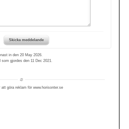
Skicka meddelande
enast in den 20 May 2026.
ll som gjordes den 11 Dec 2021.
 att göra reklam för www.horisonter.se