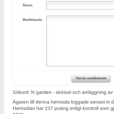
Ämne:
Meddelande:
Skicka meddelande
Sökord: N´garden - skötsel och anläggning av
Ägaren till denna hemsida loggade senast in 
Hemsidan har 237 poäng enligt kontroll som 