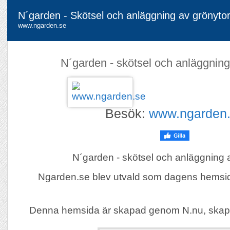
N´garden - Skötsel och anläggning av grönyto
www.ngarden.se
N´garden - skötsel och anläggning
Besök:
www.ngarden
N´garden - skötsel och anläggning 
Ngarden.se blev utvald som dagens hems
Denna hemsida är skapad genom N.nu, skap