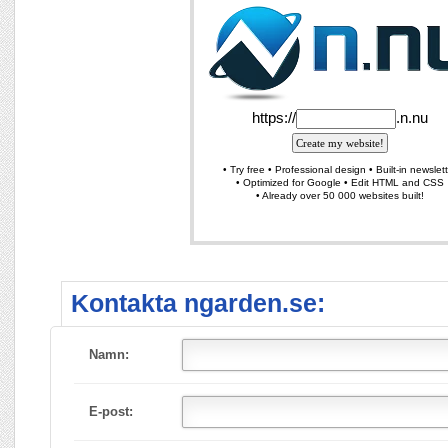
Kontakta ngarden.se:
Namn:
E-post: