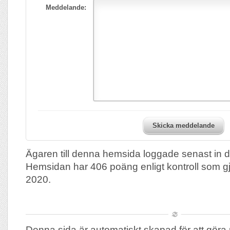
Meddelande:
Skicka meddelande
Ägaren till denna hemsida loggade senast in
Hemsidan har 406 poäng enligt kontroll som g
2020.
Denna sida är automatiskt skapad för att göra 