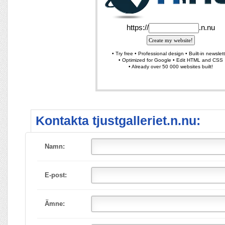
Kontakta tjustgalleriet.n.nu:
Namn:
E-post:
Ämne: