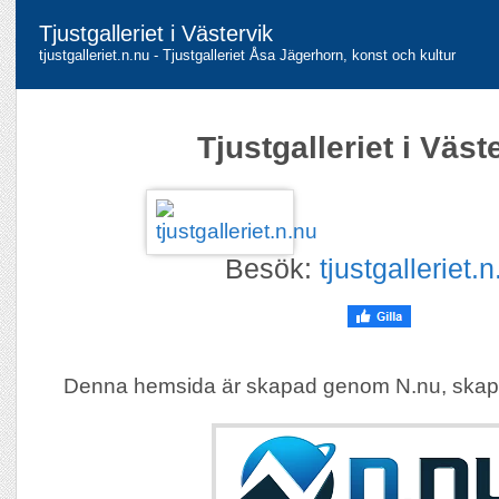
Tjustgalleriet i Västervik
tjustgalleriet.n.nu - Tjustgalleriet Åsa Jägerhorn, konst och kultur
Tjustgalleriet i Väst
Besök:
tjustgalleriet.
Denna hemsida är skapad genom N.nu, skap