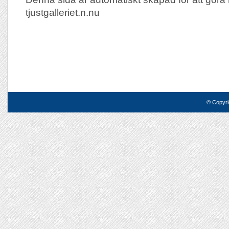
tjustgalleriet.n.nu
© Copyri